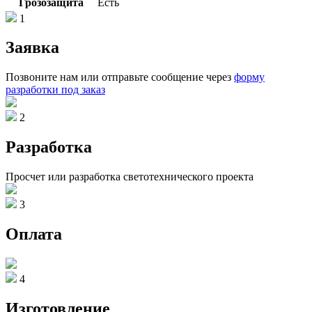
Грозозащита
Есть
1
Заявка
Позвоните нам или отправьте сообщение через
форму
разработки под заказ
2
Разработка
Просчет или разработка светотехнического проекта
3
Оплата
4
Изготовление