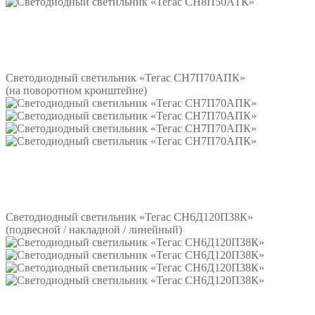
Подробнее
Светодиодный светильник «Тегас СН7П70АПК»
(на поворотном кронштейне)
Подробнее
Светодиодный светильник «Тегас СН6Д120П38К»
(подвесной / накладной / линейный)