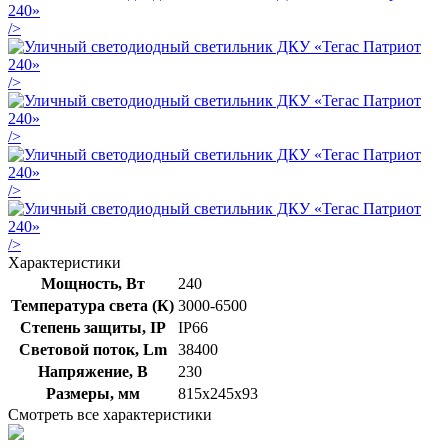
/>
/>
/>
/>
/>
Характеристики
Мощность, Вт
240
Температура света (К)
3000-6500
Степень защиты, IP
IP66
Световой поток, Lm
38400
Напряжение, В
230
Размеры, мм
815х245х93
Смотреть все характеристики