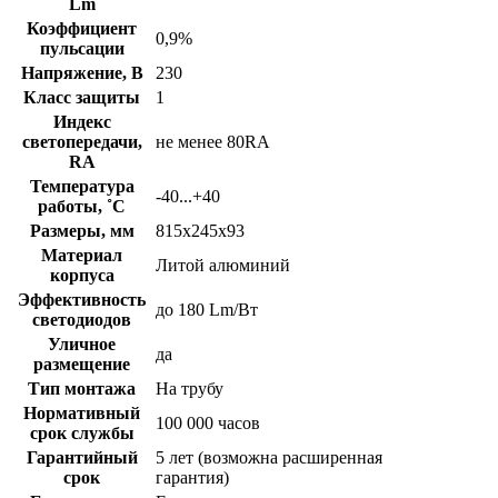
Lm
Коэффициент
0,9%
пульсации
Напряжение, В
230
Класс защиты
1
Индекс
светопередачи,
не менее 80RA
RA
Температура
-40...+40
работы, ˚С
Размеры, мм
815х245х93
Материал
Литой алюминий
корпуса
Эффективность
до 180 Lm/Вт
светодиодов
Уличное
да
размещение
Тип монтажа
На трубу
Нормативный
100 000 часов
срок службы
Гарантийный
5 лет (возможна расширенная
срок
гарантия)