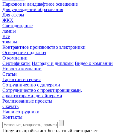
Парковое и ландшафтное освещение
Для учреждений образования
Для сферы
ЖКХ
Светодиодные
лампы
Все
товары
Контрактное производство электроники
Освещение под ключ
О компании
Сертификаты
Награды и дипломы
Видео о компании
Новости компании
Статьи
Гарантии и сервис
Сотрудничество с дилерами
Сотрудничество с проектировщиками,
архитекторами, дизайнерами
Реализованные проекты
Скачать
Наши сотрудники
Контакты
Получить прайс-лист
Бесплатный светорасчет