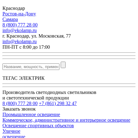
Краснодар
Ростов-на-Дону
Самара
8 (800) 777 28 00
info@ekolamp.ru
г. Краснодар, ул. Московская, 77
info@ekolamp.ru
ПН-ПТ с 8:00 до 17:00
ТЕГАС ЭЛЕКТРИК
Производитель светодиодных светильников
и светотехнической продукции
8 (800) 777 28 00
+7 (861) 298 32 47
Заказать звонок
Промышленное освещение
Коммерческое, административное и интерьерное освещение
Освещение спортивных объектов
Уличное
освещение