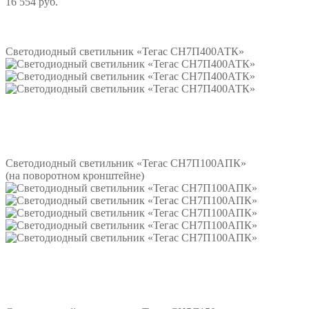
16 554 руб.
Подробнее
Светодиодный светильник «Тегас СН7П400АТК»
Подробнее
Светодиодный светильник «Тегас СН7П100АПК»
(на поворотном кронштейне)
Подробнее