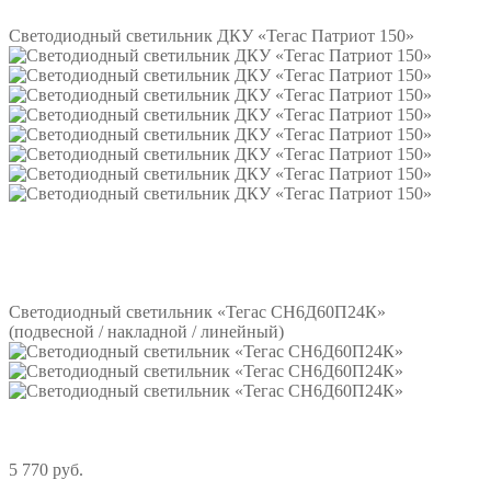
Светодиодный светильник ДКУ «Тегас Патриот 150»
Подробнее
Светодиодный светильник «Тегас СН6Д60П24К»
(подвесной / накладной / линейный)
5 770 руб.