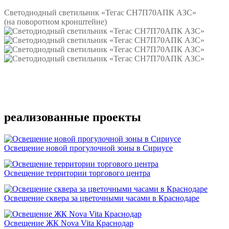
Светодиодный светильник «Тегас СН7П70АПК АЗС»
(на поворотном кронштейне)
Подробнее
реализованные проекты
Освещение новой прогулочной зоны в Сириусе
Освещение территории торгового центра
Освещение сквера за цветочными часами в Краснодаре
Освещение ЖК Nova Vita Краснодар