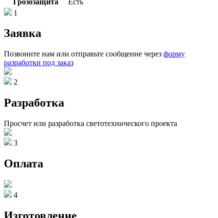
Грозозащита
Есть
1
Заявка
Позвоните нам или отправьте сообщение через
форму
разработки под заказ
2
Разработка
Просчет или разработка светотехнического проекта
3
Оплата
4
Изготовление