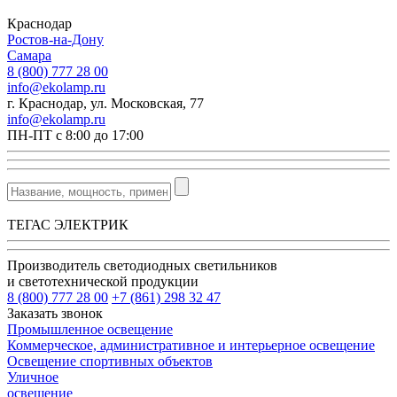
Краснодар
Ростов-на-Дону
Самара
8 (800) 777 28 00
info@ekolamp.ru
г. Краснодар, ул. Московская, 77
info@ekolamp.ru
ПН-ПТ с 8:00 до 17:00
ТЕГАС ЭЛЕКТРИК
Производитель светодиодных светильников
и светотехнической продукции
8 (800) 777 28 00
+7 (861) 298 32 47
Заказать звонок
Промышленное освещение
Коммерческое, административное и интерьерное освещение
Освещение спортивных объектов
Уличное
освещение