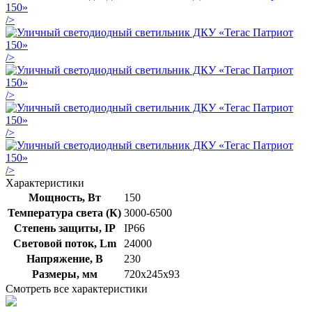
/>
/>
/>
/>
/>
Характеристики
Мощность, Вт
150
Температура света (К)
3000-6500
Степень защиты, IP
IP66
Световой поток, Lm
24000
Напряжение, В
230
Размеры, мм
720х245х93
Смотреть все характеристики