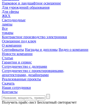
Парковое и ландшафтное освещение
Для учреждений образования
Для сферы
ЖКХ
Светодиодные
лампы
Все
товары
Контрактное производство электроники
Освещение под ключ
О компании
Сертификаты
Награды и дипломы
Видео о компании
Новости компании
Статьи
Гарантии и сервис
Сотрудничество с дилерами
Сотрудничество с проектировщиками,
архитекторами, дизайнерами
Реализованные проекты
Скачать
Наши сотрудники
Контакты
Получить прайс-лист
Бесплатный светорасчет