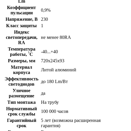
Lm
Коэффициент
0,9%
пульсации
Напряжение, В
230
Класс защиты
1
Индекс
светопередачи,
не менее 80RA
RA
Температура
-40...+40
работы, ˚С
Размеры, мм
720х245х93
Материал
Литой алюминий
корпуса
Эффективность
до 180 Lm/Вт
светодиодов
Уличное
да
размещение
Тип монтажа
На трубу
Нормативный
100 000 часов
срок службы
Гарантийный
5 лет (возможна расширенная
срок
гарантия)