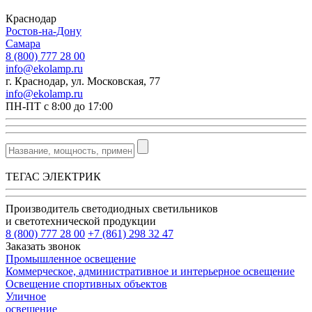
Краснодар
Ростов-на-Дону
Самара
8 (800) 777 28 00
info@ekolamp.ru
г. Краснодар, ул. Московская, 77
info@ekolamp.ru
ПН-ПТ с 8:00 до 17:00
ТЕГАС ЭЛЕКТРИК
Производитель светодиодных светильников
и светотехнической продукции
8 (800) 777 28 00
+7 (861) 298 32 47
Заказать звонок
Промышленное освещение
Коммерческое, административное и интерьерное освещение
Освещение спортивных объектов
Уличное
освещение