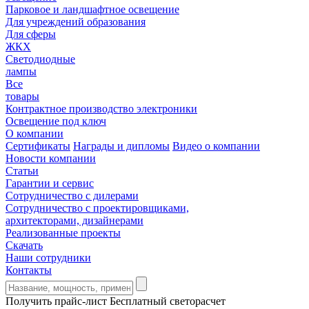
Парковое и ландшафтное освещение
Для учреждений образования
Для сферы
ЖКХ
Светодиодные
лампы
Все
товары
Контрактное производство электроники
Освещение под ключ
О компании
Сертификаты
Награды и дипломы
Видео о компании
Новости компании
Статьи
Гарантии и сервис
Сотрудничество с дилерами
Сотрудничество с проектировщиками,
архитекторами, дизайнерами
Реализованные проекты
Скачать
Наши сотрудники
Контакты
Получить прайс-лист
Бесплатный светорасчет