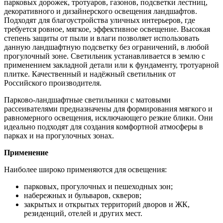
парковых дорожек, тротуаров, газонов, подсветки лестниц,
декоративного и дизайнерского освещения ландшафтов.
Подходят для благоустройства уличных интерьеров, где
требуется ровное, мягкое, эффективное освещение. Высокая
степень защиты от пыли и влаги позволяет использовать
данную ландшафтную подсветку без ограничений, в любой
прогулочный зоне. Светильник устанавливается в землю с
применением закладной детали или к фундаменту, тротуарной
плитке. Качественный и надёжный светильник от
Российского производителя.
Парково-ландшафтные светильники с матовыми
рассеивателями предназначены для формирования мягкого и
равномерного освещения, исключающего резкие блики. Они
идеально подходят для создания комфортной атмосферы в
парках и на прогулочных зонах.
Применение
Наиболее широко применяются для освещения:
парковых, прогулочных и пешеходных зон;
набережных и бульваров, скверов;
закрытых и открытых территорий дворов и ЖК,
резиденций, отелей и других мест.