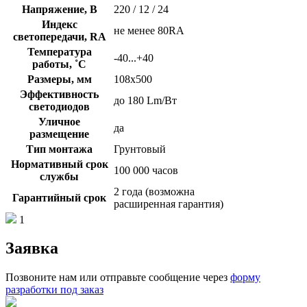
Напряжение, В
220 / 12 / 24
Индекс
не менее 80RA
светопередачи, RA
Температура
-40...+40
работы, ˚С
Размеры, мм
108х500
Эффективность
до 180 Lm/Вт
светодиодов
Уличное
да
размещение
Тип монтажа
Грунтовый
Нормативный срок
100 000 часов
службы
2 года (возможна
Гарантийный срок
расширенная гарантия)
1
Заявка
Позвоните нам или отправьте сообщение через
форму
разработки под заказ