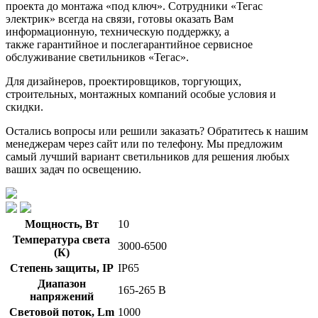
проекта до монтажа «под ключ». Сотрудники «Тегас
электрик» всегда на связи, готовы оказать Вам
информационную, техническую поддержку, а
также гарантийное и послегарантийное сервисное
обслуживание светильников «Тегас».
Для дизайнеров, проектировщиков, торгующих,
строительных, монтажных компаний особые условия и
скидки.
Остались вопросы или решили заказать? Обратитесь к нашим
менеджерам через сайт или по телефону. Мы предложим
самый лучший вариант светильников для решения любых
ваших задач по освещению.
Мощность, Вт
10
Температура света
3000-6500
(К)
Степень защиты, IP
IP65
Диапазон
165-265 В
напряжений
Световой поток, Lm
1000