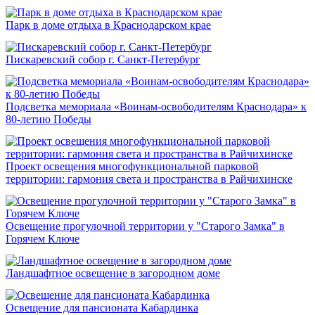
Парк в доме отдыха в Краснодарском крае
Пискаревский собор г. Санкт-Петербург
Подсветка мемориала «Воинам-освободителям Краснодара» к
80-летию Победы
Проект освещения многофункциональной парковой
территории: гармония света и пространства в Райчихинске
Освещение прогулочной территории у "Старого Замка" в
Горячем Ключе
Ландшафтное освещение в загородном доме
Освещение для пансионата Кабардинка