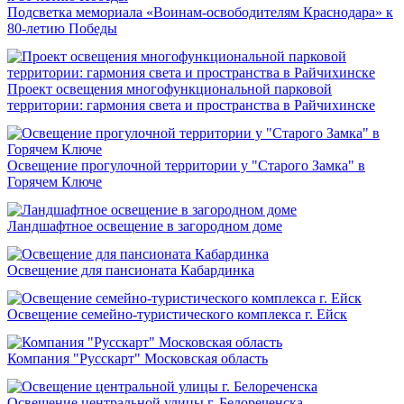
Подсветка мемориала «Воинам-освободителям Краснодара» к
80-летию Победы
Проект освещения многофункциональной парковой
территории: гармония света и пространства в Райчихинске
Освещение прогулочной территории у "Старого Замка" в
Горячем Ключе
Ландшафтное освещение в загородном доме
Освещение для пансионата Кабардинка
Освещение семейно-туристического комплекса г. Ейск
Компания "Русскарт" Московская область
Освещение центральной улицы г. Белореченска