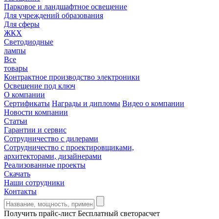
Парковое и ландшафтное освещение
Для учреждений образования
Для сферы
ЖКХ
Светодиодные
лампы
Все
товары
Контрактное производство электроники
Освещение под ключ
О компании
Сертификаты
Награды и дипломы
Видео о компании
Новости компании
Статьи
Гарантии и сервис
Сотрудничество с дилерами
Сотрудничество с проектировщиками,
архитекторами, дизайнерами
Реализованные проекты
Скачать
Наши сотрудники
Контакты
Получить прайс-лист
Бесплатный светорасчет