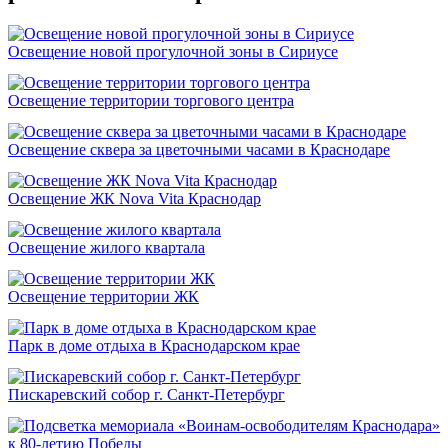
Освещение новой прогулочной зоны в Сириусе
Освещение территории торгового центра
Освещение сквера за цветочными часами в Краснодаре
Освещение ЖК Nova Vita Краснодар
Освещение жилого квартала
Освещение территории ЖК
Парк в доме отдыха в Краснодарском крае
Пискаревский собор г. Санкт-Петербург