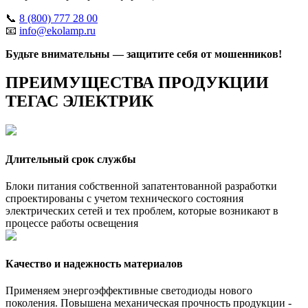
📞
8 (800) 777 28 00
📧
info@ekolamp.ru
Будьте внимательны — защитите себя от мошенников!
ПРЕИМУЩЕСТВА ПРОДУКЦИИ
ТЕГАС ЭЛЕКТРИК
Длительный срок службы
Блоки питания собственной запатентованной разработки
спроектированы с учетом технического состояния
электрических сетей и тех проблем, которые возникают в
процессе работы освещения
Качество и надежность материалов
Применяем энергоэффективные светодиоды нового
поколения. Повышена механическая прочность продукции -