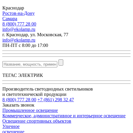
Краснодар
Ростов-на-Дону
Самара
8 (800) 777 28 00
info@ekolamp.ru
г. Краснодар, ул. Московская, 77
info@ekolamp.ru
ПН-ПТ с 8:00 до 17:00
ТЕГАС ЭЛЕКТРИК
Производитель светодиодных светильников
и светотехнической продукции
8 (800) 777 28 00
+7 (861) 298 32 47
Заказать звонок
Промышленное освещение
Коммерческое, административное и интерьерное освещение
Освещение спортивных объектов
Уличное
освещение