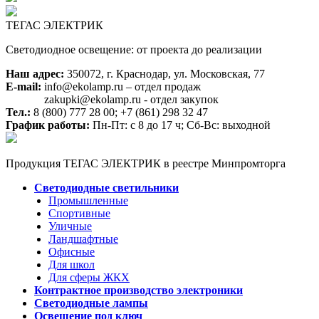
ТЕГАС ЭЛЕКТРИК
Светодиодное освещение: от проекта до реализации
Наш адрес:
350072, г. Краснодар, ул. Московская, 77
E-mail:
info@ekolamp.ru – отдел продаж
zakupki@ekolamp.ru - отдел закупок
Тел.:
8 (800) 777 28 00;
+7 (861) 298 32 47
График работы:
Пн-Пт: с 8 до 17 ч; Сб-Вс: выходной
Продукция ТЕГАС ЭЛЕКТРИК в реестре Минпромторга
Светодиодные светильники
Промышленные
Спортивные
Уличные
Ландшафтные
Офисные
Для школ
Для сферы ЖКХ
Контрактное производство электроники
Светодиодные лампы
Освещение под ключ