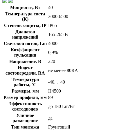
Мощность, Вт
40
Температура света
3000-6500
(К)
Степень защиты, IP
IP65
Диапазон
165-265 В
напряжений
Световой поток, Lm
4000
Коэффициент
0,9%
пульсации
Напряжение, В
220
Индекс
не менее 80RA
светопередачи, RA
Температура
-40...+40
работы, ˚С
Размеры, мм
Н4500
Размер профиля, мм
89
Эффективность
до 180 Lm/Вт
светодиодов
Уличное
да
размещение
Тип монтажа
Грунтовый