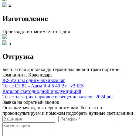
4
Изготовление
Производство занимает от 1 дня
5
Отгрузка
Бесплатная доставка до терминала любой транспортной
компании г. Краснодара
IES-файлы одним архивом.rar
Тегас CH8L - Адем R 4.5 40 Вт _v3.IES
Каталог светодиодной продукции.pdf
Тегас электрик парковое освещение каталог 2024.pdf
Заявка на обратный звонок
Оставьте заявку, мы перезвоним вам, бесплатно
проконсультируем и поможем подобрать нужные светильники