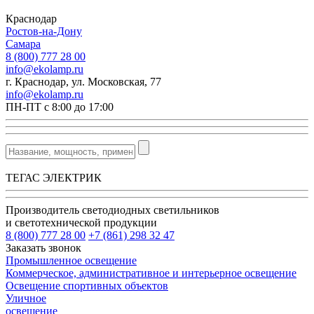
Краснодар
Ростов-на-Дону
Самара
8 (800) 777 28 00
info@ekolamp.ru
г. Краснодар, ул. Московская, 77
info@ekolamp.ru
ПН-ПТ с 8:00 до 17:00
ТЕГАС ЭЛЕКТРИК
Производитель светодиодных светильников
и светотехнической продукции
8 (800) 777 28 00
+7 (861) 298 32 47
Заказать звонок
Промышленное освещение
Коммерческое, административное и интерьерное освещение
Освещение спортивных объектов
Уличное
освещение