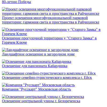
80-летию Победы
Проект освещения многофункциональной парковой
территории: гармония света и пространства в Райчихинске
Освещение прогулочной территории у "Старого Замка" в
Горячем Ключе
Ландшафтное освещение в загородном доме
Освещение для пансионата Кабардинка
Освещение семейно-туристического комплекса г. Ейск
Компания "Русскарт" Московская область
Освещение центральной улицы г. Белореченска