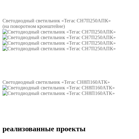
Подробнее
Светодиодный светильник «Тегас СН7П250АПК»
(на поворотном кронштейне)
Подробнее
Светодиодный светильник «Тегас СН8П160АТК»
Подробнее
реализованные проекты