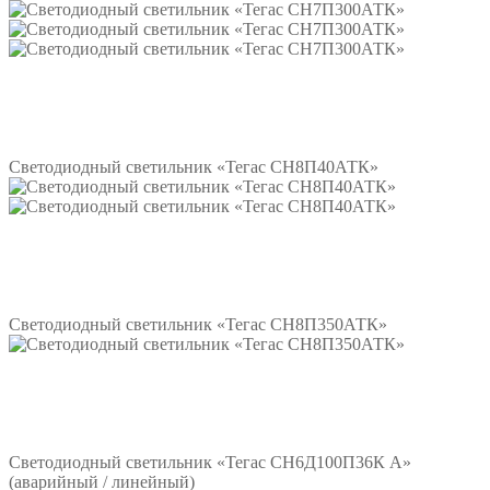
Подробнее
Светодиодный светильник «Тегас СН8П40АТК»
Подробнее
Светодиодный светильник «Тегас СН8П350АТК»
Подробнее
Светодиодный светильник «Тегас СН6Д100П36К А»
(аварийный / линейный)