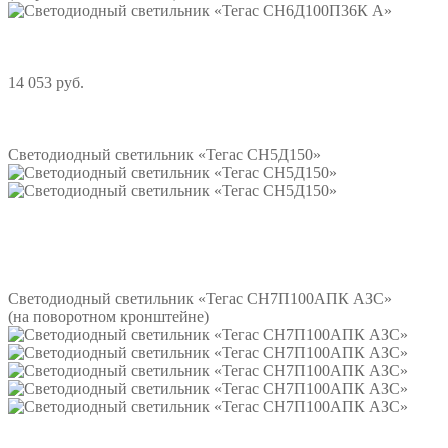
14 053 руб.
Подробнее
Светодиодный светильник «Тегас СН5Д150»
Подробнее
Светодиодный светильник «Тегас СН7П100АПК АЗС»
(на поворотном кронштейне)