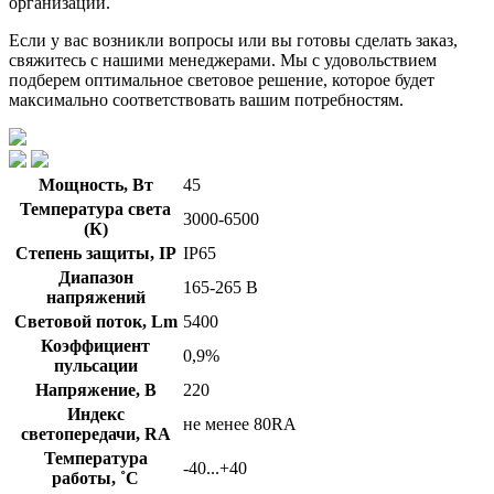
организаций.
Если у вас возникли вопросы или вы готовы сделать заказ,
свяжитесь с нашими менеджерами. Мы с удовольствием
подберем оптимальное световое решение, которое будет
максимально соответствовать вашим потребностям.
Мощность, Вт
45
Температура света
3000-6500
(К)
Степень защиты, IP
IP65
Диапазон
165-265 В
напряжений
Световой поток, Lm
5400
Коэффициент
0,9%
пульсации
Напряжение, В
220
Индекс
не менее 80RA
светопередачи, RA
Температура
-40...+40
работы, ˚С