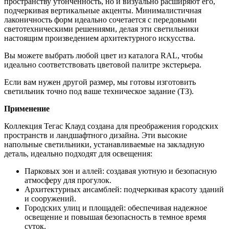
пространству утонченность, но и визуально расширяют его,
подчеркивая вертикальные акценты. Минималистичная
лаконичность форм идеально сочетается с передовыми
светотехническими решениями, делая эти светильники
настоящим произведением архитектурного искусства.
Вы можете выбрать любой цвет из каталога RAL, чтобы
идеально соответствовать цветовой палитре экстерьера.
Если вам нужен другой размер, мы готовы изготовить
светильник точно под ваше техническое задание (ТЗ).
Применение
Коллекция Тегас Клауд создана для преображения городских
пространств и ландшафтного дизайна. Эти высокие
напольные светильники, устанавливаемые на закладную
деталь, идеально подходят для освещения:
Парковых зон и аллей: создавая уютную и безопасную
атмосферу для прогулок.
Архитектурных ансамблей: подчеркивая красоту зданий
и сооружений.
Городских улиц и площадей: обеспечивая надежное
освещение и повышая безопасность в темное время
суток.