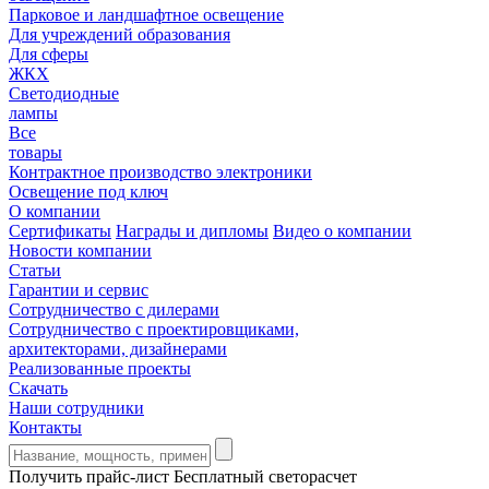
Парковое и ландшафтное освещение
Для учреждений образования
Для сферы
ЖКХ
Светодиодные
лампы
Все
товары
Контрактное производство электроники
Освещение под ключ
О компании
Сертификаты
Награды и дипломы
Видео о компании
Новости компании
Статьи
Гарантии и сервис
Сотрудничество с дилерами
Сотрудничество с проектировщиками,
архитекторами, дизайнерами
Реализованные проекты
Скачать
Наши сотрудники
Контакты
Получить прайс-лист
Бесплатный светорасчет