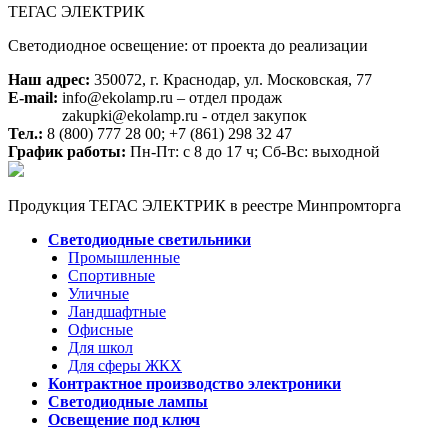
ТЕГАС ЭЛЕКТРИК
Светодиодное освещение: от проекта до реализации
Наш адрес:
350072, г. Краснодар, ул. Московская, 77
E-mail:
info@ekolamp.ru – отдел продаж
zakupki@ekolamp.ru - отдел закупок
Тел.:
8 (800) 777 28 00;
+7 (861) 298 32 47
График работы:
Пн-Пт: с 8 до 17 ч; Сб-Вс: выходной
Продукция ТЕГАС ЭЛЕКТРИК в реестре Минпромторга
Светодиодные светильники
Промышленные
Спортивные
Уличные
Ландшафтные
Офисные
Для школ
Для сферы ЖКХ
Контрактное производство электроники
Светодиодные лампы
Освещение под ключ