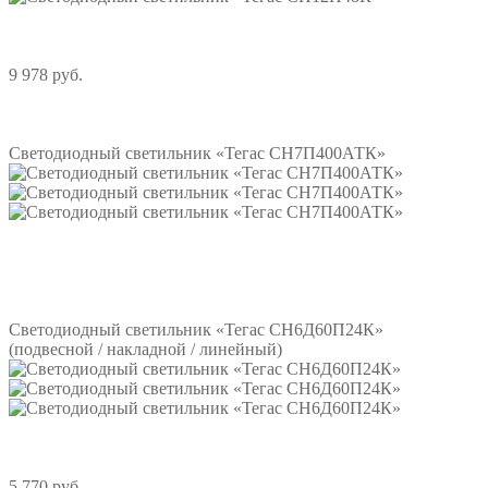
9 978 руб.
Подробнее
Светодиодный светильник «Тегас СН7П400АТК»
Подробнее
Светодиодный светильник «Тегас СН6Д60П24К»
(подвесной / накладной / линейный)
5 770 руб.