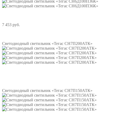
7 453 руб.
Подробнее
Светодиодный светильник «Тегас СН7П200АТК»
Подробнее
Светодиодный светильник «Тегас СН7П150АТК»