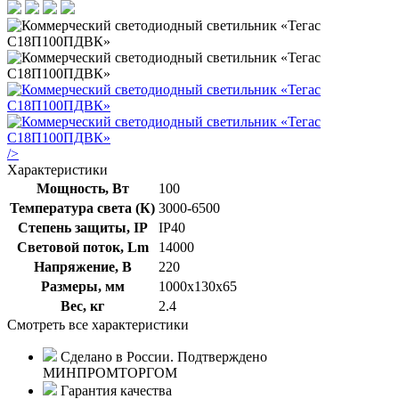
/>
Характеристики
Мощность, Вт
100
Температура света (К)
3000-6500
Степень защиты, IP
IP40
Световой поток, Lm
14000
Напряжение, В
220
Размеры, мм
1000х130х65
Вес, кг
2.4
Смотреть все характеристики
Сделано в России. Подтверждено
МИНПРОМТОРГОМ
Гарантия качества