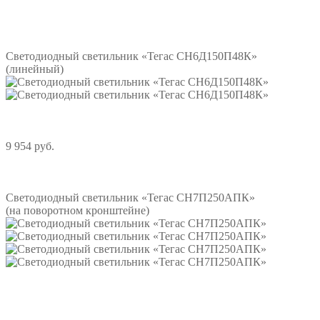
Подробнее
Светодиодный светильник «Тегас СН6Д150П48К»
(линейный)
9 954 руб.
Подробнее
Светодиодный светильник «Тегас СН7П250АПК»
(на поворотном кронштейне)
Подробнее