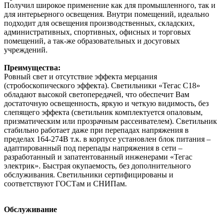
Получил широкое применение как для промышленного, так и
для интерьерного освещения. Внутри помещений, идеально
подходит для освещения производственных, складских,
административных, спортивных, офисных и торговых
помещений, а так-же образовательных и досуговых
учреждений.
Преимущества:
Ровный свет и отсутствие эффекта мерцания
(стробоскопического эффекта). Светильники «Тегас С18»
обладают высокой светопередачей, что обеспечит Вам
достаточную освещенность, яркую и четкую видимость, без
слепящего эффекта (светильник комплектуется опаловым,
призматическим или прозрачным рассеивателем). Светильник
стабильно работает даже при перепадах напряжения в
пределах 164-274В т.к. в корпусе установлен блок питания –
адаптированный под перепады напряжения в сети –
разработанный и запатентованный инженерами «Тегас
электрик». Быстрая окупаемость, без дополнительного
обслуживания. Светильники сертифицированы и
соответствуют ГОСТам и СНИПам.
Обслуживание