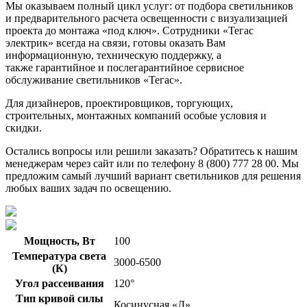
Мы оказываем полный цикл услуг: от подбора светильников
и предварительного расчета освещенности с визуализацией
проекта до монтажа «под ключ». Сотрудники «Тегас
электрик» всегда на связи, готовы оказать Вам
информационную, техническую поддержку, а
также гарантийное и послегарантийное сервисное
обслуживание светильников «Тегас».
Для дизайнеров, проектировщиков, торгующих,
строительных, монтажных компаний особые условия и
скидки.
Остались вопросы или решили заказать? Обратитесь к нашим
менеджерам через сайт или по телефону 8 (800) 777 28 00. Мы
предложим самый лучший вариант светильников для решения
любых ваших задач по освещению.
Мощность, Вт
100
Температура света
3000-6500
(К)
Угол рассеивания
120°
Тип кривой силы
Косинусная «Д»