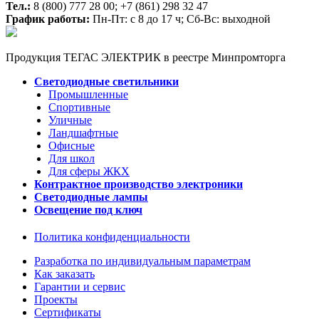
Тел.:
8 (800) 777 28 00;
+7 (861) 298 32 47
График работы:
Пн-Пт: с 8 до 17 ч; Сб-Вс: выходной
Продукция ТЕГАС ЭЛЕКТРИК в реестре Минпромторга
Светодиодные светильники
Промышленные
Спортивные
Уличные
Ландшафтные
Офисные
Для школ
Для сферы ЖКХ
Контрактное производство электроники
Светодиодные лампы
Освещение под ключ
Политика конфиденциальности
Разработка по индивидуальным параметрам
Как заказать
Гарантии и сервис
Проекты
Сертификаты