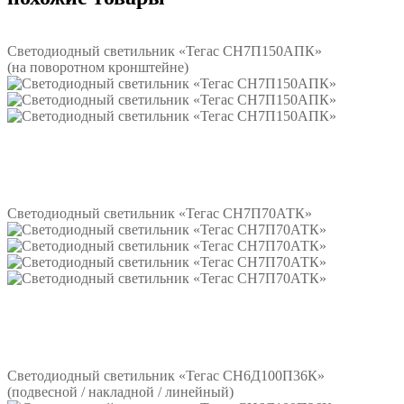
Светодиодный светильник «Тегас СН7П150АПК»
(на поворотном кронштейне)
Подробнее
Светодиодный светильник «Тегас СН7П70АТК»
Подробнее
Светодиодный светильник «Тегас СН6Д100П36К»
(подвесной / накладной / линейный)