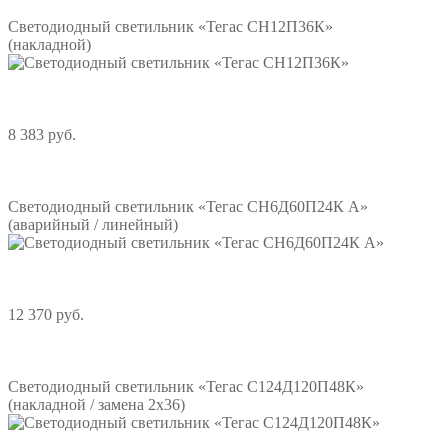
Светодиодный светильник «Тегас СН12П36К»
(накладной)
8 383 руб.
Подробнее
Светодиодный светильник «Тегас СН6Д60П24К А»
(аварийный / линейный)
12 370 руб.
Подробнее
Светодиодный светильник «Тегас С124Д120П48К»
(накладной / замена 2х36)