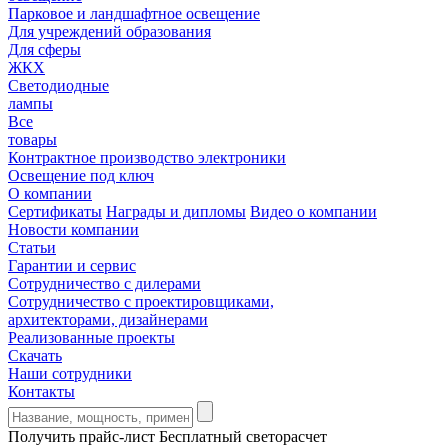
Парковое и ландшафтное освещение
Для учреждений образования
Для сферы
ЖКХ
Светодиодные
лампы
Все
товары
Контрактное производство электроники
Освещение под ключ
О компании
Сертификаты
Награды и дипломы
Видео о компании
Новости компании
Статьи
Гарантии и сервис
Сотрудничество с дилерами
Сотрудничество с проектировщиками,
архитекторами, дизайнерами
Реализованные проекты
Скачать
Наши сотрудники
Контакты
Получить прайс-лист
Бесплатный светорасчет