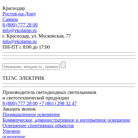
Краснодар
Ростов-на-Дону
Самара
8 (800) 777 28 00
info@ekolamp.ru
г. Краснодар, ул. Московская, 77
info@ekolamp.ru
ПН-ПТ с 8:00 до 17:00
ТЕГАС ЭЛЕКТРИК
Производитель светодиодных светильников
и светотехнической продукции
8 (800) 777 28 00
+7 (861) 298 32 47
Заказать звонок
Промышленное освещение
Коммерческое, административное и интерьерное освещение
Освещение спортивных объектов
Уличное
освещение